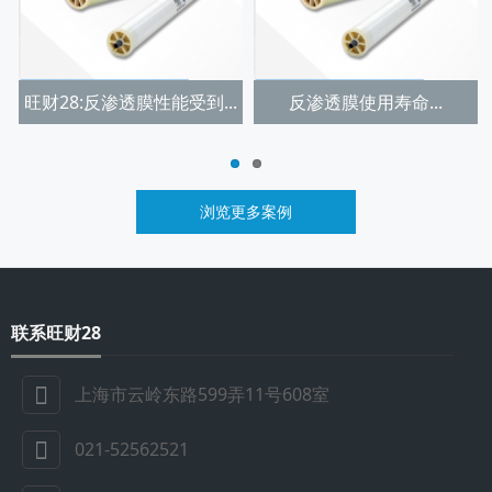
旺财28:反渗透膜性能受到...
反渗透膜使用寿命...
浏览更多案例
联系旺财28
上海市云岭东路599弄11号608室
021-52562521