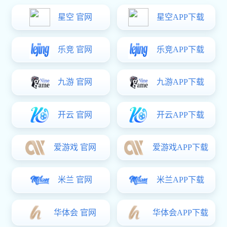
科研院所、军事工业、制造业、微电子及其他相关工业领域。
公司商业办公位于上海市普陀区中心区域，还拥有800平方米的
生产和维修车间，具备制造和系统集成能力。
了解更多
推荐产品
进口稳压阀
流量控制阀