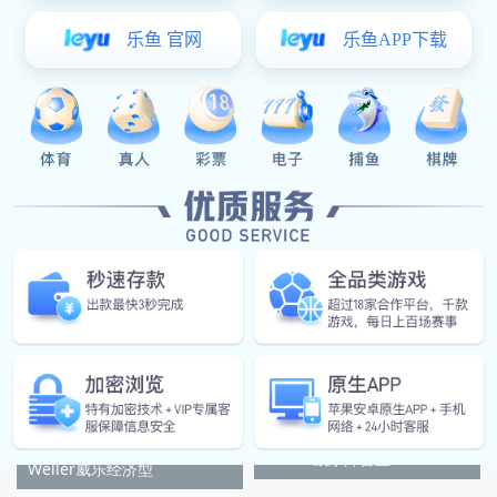
Weller威乐WSD81无
Weller威乐WSD81i
Weller威乐焊台主
Weller威乐经济型