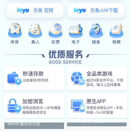
Weller威乐WSD81无
Weller威乐WSD81i
Weller威乐焊台主
Weller威乐经济型