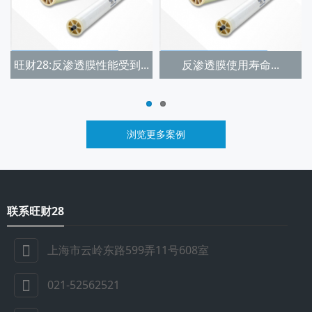
旺财28:反渗透膜性能受到...
反渗透膜使用寿命...
浏览更多案例
联系旺财28
上海市云岭东路599弄11号608室
021-52562521