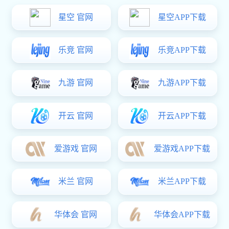
科研院所、军事工业、制造业、微电子及其他相关工业领域。
公司商业办公位于上海市普陀区中心区域，还拥有800平方米的
生产和维修车间，具备制造和系统集成能力。
了解更多
推荐产品
进口稳压阀
流量控制阀