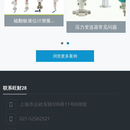
磁翻板液位计测量...
压力变送器常见问题
浏览更多案例
联系旺财28
上海市云岭东路599弄11号608室
021-52562521