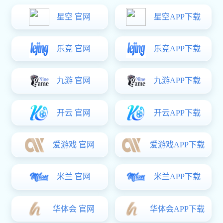
科研院所、军事工业、制造业、微电子及其他相关工业领域。
公司商业办公位于上海市普陀区中心区域，还拥有800平方米的
生产和维修车间，具备制造和系统集成能力。
了解更多
推荐产品
进口稳压阀
流量控制阀