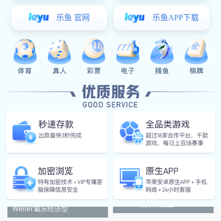
Weller威乐WSD81无
Weller威乐WSD81i
Weller威乐焊台主
Weller威乐经济型