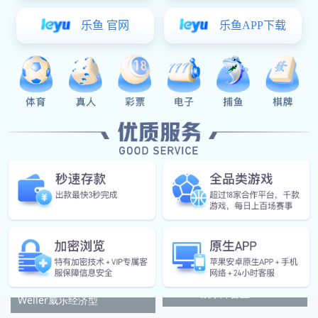
Weller威乐WSD81无
Weller威乐WSD81i
Weller威乐焊台主
Weller威乐经济型