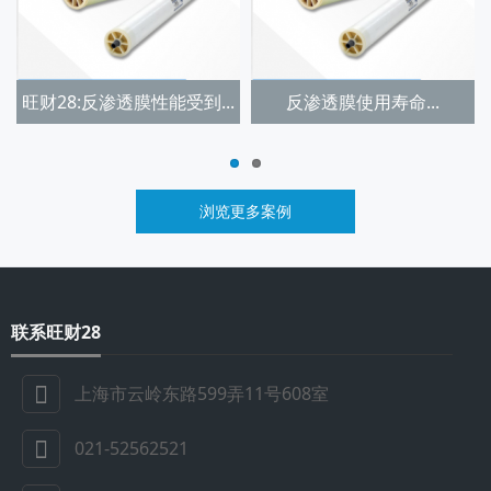
旺财28:反渗透膜性能受到...
反渗透膜使用寿命...
浏览更多案例
联系旺财28
上海市云岭东路599弄11号608室
021-52562521