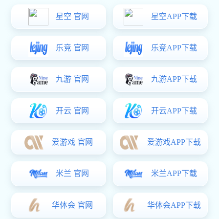
科研院所、军事工业、制造业、微电子及其他相关工业领域。
公司商业办公位于上海市普陀区中心区域，还拥有800平方米的
生产和维修车间，具备制造和系统集成能力。
了解更多
推荐产品
进口稳压阀
流量控制阀