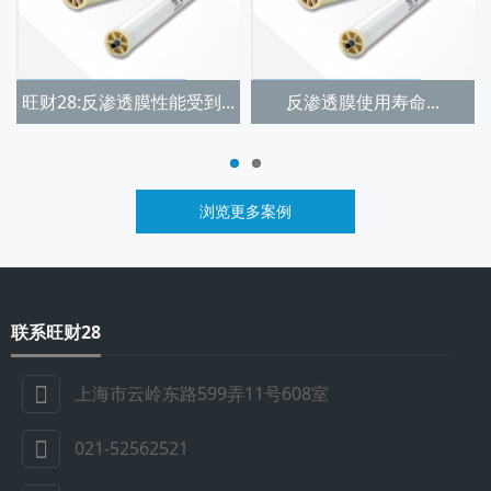
旺财28:反渗透膜性能受到...
反渗透膜使用寿命...
浏览更多案例
联系旺财28
上海市云岭东路599弄11号608室
021-52562521