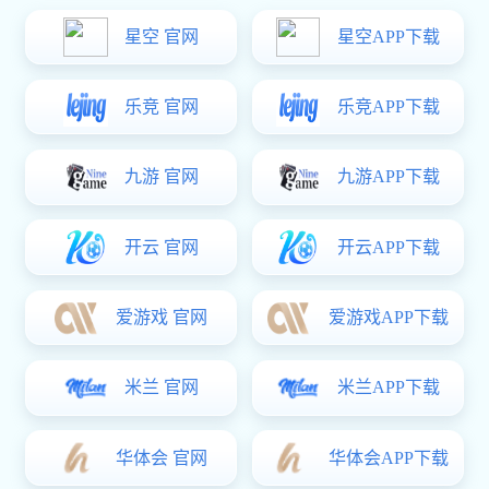
科研院所、军事工业、制造业、微电子及其他相关工业领域。
公司商业办公位于上海市普陀区中心区域，还拥有800平方米的
生产和维修车间，具备制造和系统集成能力。
了解更多
推荐产品
进口稳压阀
流量控制阀