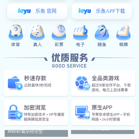
Weller威乐WSD81无
Weller威乐WSD81i
Weller威乐焊台主
Weller威乐经济型