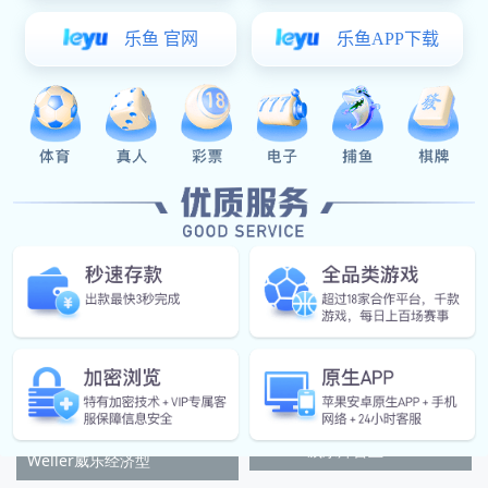
Weller威乐WSD81无
Weller威乐WSD81i
Weller威乐焊台主
Weller威乐经济型