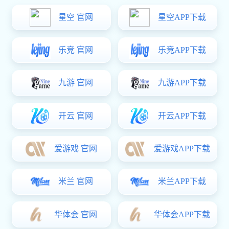
科研院所、军事工业、制造业、微电子及其他相关工业领域。
公司商业办公位于上海市普陀区中心区域，还拥有800平方米的
生产和维修车间，具备制造和系统集成能力。
了解更多
推荐产品
进口稳压阀
流量控制阀