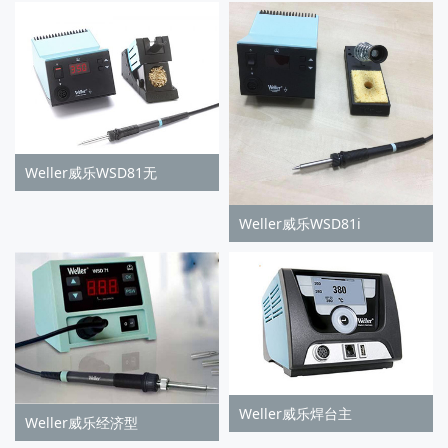
Weller威乐WSD81无
Weller威乐WSD81i
Weller威乐焊台主
Weller威乐经济型