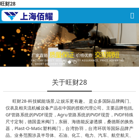
旺财28
关于旺财28
旺财28-科技赋能场景,让娱乐更有趣。 是众多国际品牌阀门、
仪表及相关流机械设备产品在中国的授权代理公司。主要品牌包括,
GF管路系统的PVDF现货，Agru管路系统的PVDF现货，PVDF特殊
尺寸定制，德国盖米阀门，东丽、海德能反渗透膜，桑德斯的换热
器，Plast-O-Matic塑料阀门，台湾协羽，台湾环琪等国际品牌产
品。业务范围涉及半导体、石油、化工、电力、汽车、航空航天、