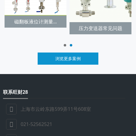
磁翻板液位计测量...
压力变送器常见问题
浏览更多案例
联系旺财28
上海市云岭东路599弄11号608室
021-52562521